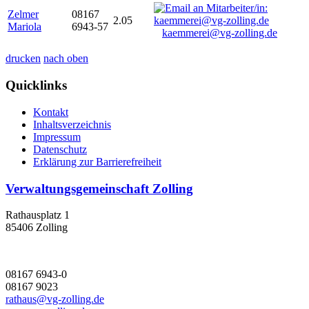
Zelmer
08167
2.05
Mariola
6943-57
kaemmerei@vg-zolling.de
drucken
nach oben
Quicklinks
Kontakt
Inhaltsverzeichnis
Impressum
Datenschutz
Erklärung zur Barrierefreiheit
Verwaltungsgemeinschaft Zolling
Rathausplatz 1
85406 Zolling
08167 6943-0
08167 9023
rathaus@vg-zolling.de