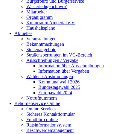
Bürgerbüro und Bürgerservice
Was erledige ich wo?
Mitarbeiter
Organigramm
Kulturraum Ampertal e.V.
Haushaltspläne
Aktuelles
Veranstaltungen
Bekanntmachungen
Stellenangebote
Straßensperrungen im VG-Bereich
Ausschreibungen / Vergabe
Information über Ausschreibungen
Information über Vergaben
Wahlen / Abstimmungen
Kommunalwahl 2026
Bundestagswahl 2025
Europawahl 2024
Notrufnummern
Behördenservice Online
Online Services
Sicheres Kontaktformular
Fundbüro online
Ratsinformationssystem
Beschwerdemanagement