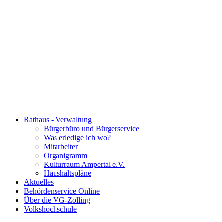
Rathaus - Verwaltung
Bürgerbüro und Bürgerservice
Was erledige ich wo?
Mitarbeiter
Organigramm
Kulturraum Ampertal e.V.
Haushaltspläne
Aktuelles
Behördenservice Online
Über die VG-Zolling
Volkshochschule