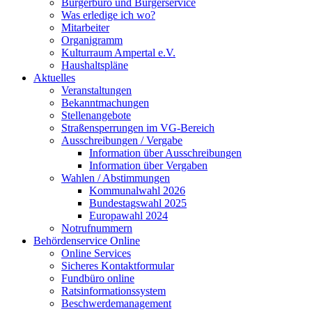
Bürgerbüro und Bürgerservice
Was erledige ich wo?
Mitarbeiter
Organigramm
Kulturraum Ampertal e.V.
Haushaltspläne
Aktuelles
Veranstaltungen
Bekanntmachungen
Stellenangebote
Straßensperrungen im VG-Bereich
Ausschreibungen / Vergabe
Information über Ausschreibungen
Information über Vergaben
Wahlen / Abstimmungen
Kommunalwahl 2026
Bundestagswahl 2025
Europawahl 2024
Notrufnummern
Behördenservice Online
Online Services
Sicheres Kontaktformular
Fundbüro online
Ratsinformationssystem
Beschwerdemanagement