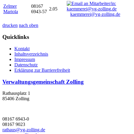
Zelmer
08167
2.05
Mariola
6943-57
kaemmerei@vg-zolling.de
drucken
nach oben
Quicklinks
Kontakt
Inhaltsverzeichnis
Impressum
Datenschutz
Erklärung zur Barrierefreiheit
Verwaltungsgemeinschaft Zolling
Rathausplatz 1
85406 Zolling
08167 6943-0
08167 9023
rathaus@vg-zolling.de