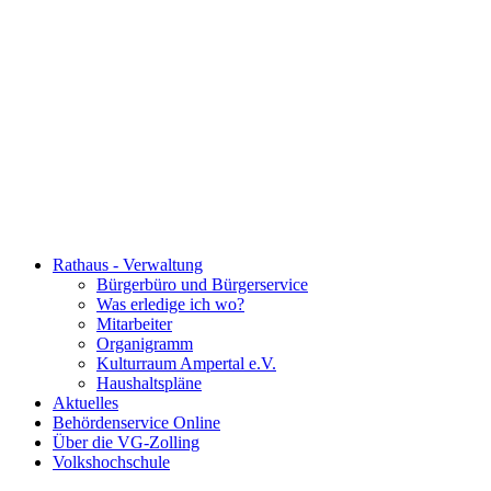
Rathaus - Verwaltung
Bürgerbüro und Bürgerservice
Was erledige ich wo?
Mitarbeiter
Organigramm
Kulturraum Ampertal e.V.
Haushaltspläne
Aktuelles
Behördenservice Online
Über die VG-Zolling
Volkshochschule