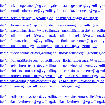
mia.neugebauer@vg-zolling.d
monika.obermeier@vg-zolli
helmut.priller@vg-zolling.de
thomas.reiser@vg-zolling.de
maximilian.riesch@vg-zollin
julia.rottmueller@vg-zolling.d
florian.schranner@vg-zolling
lukas.schuett@vg-zolling.de
rudolf.sellmeier@vg-zolling.de
florian.silberbauer@vg-zolli
gebuehren.steuern@vg-zolli
christina.sommerer@vg-zol
norbert.sonnhuetter@vg-zo
vhs-zolling@vhs-moosburg.de
finanzen@vg-zolling.de
vollstreckungsstelle@vg-zo
daniel.vrhovnik@vg-zolling.d