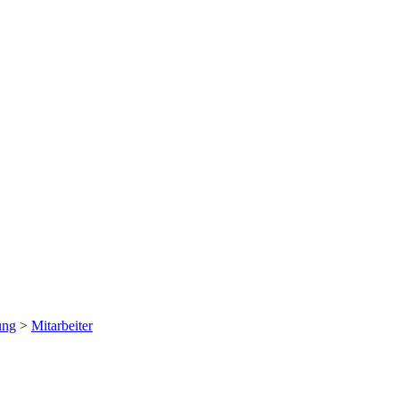
ung
>
Mitarbeiter