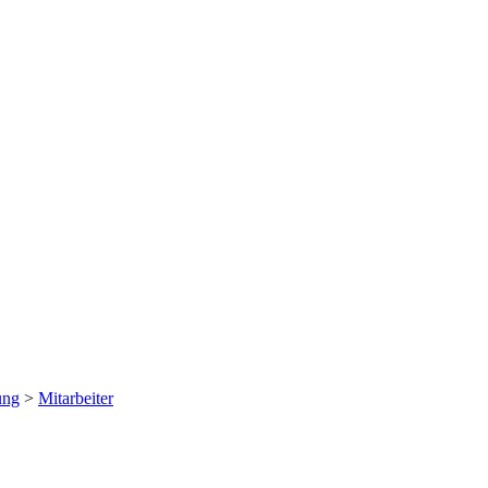
ung
>
Mitarbeiter