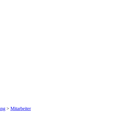
ung
>
Mitarbeiter