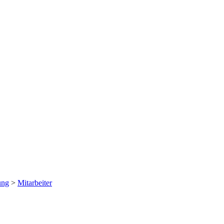
ung
>
Mitarbeiter