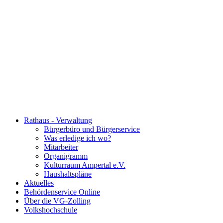
Rathaus - Verwaltung
Bürgerbüro und Bürgerservice
Was erledige ich wo?
Mitarbeiter
Organigramm
Kulturraum Ampertal e.V.
Haushaltspläne
Aktuelles
Behördenservice Online
Über die VG-Zolling
Volkshochschule