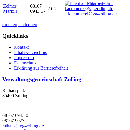
Zelmer
08167
2.05
Mariola
6943-57
kaemmerei@vg-zolling.de
drucken
nach oben
Quicklinks
Kontakt
Inhaltsverzeichnis
Impressum
Datenschutz
Erklärung zur Barrierefreiheit
Verwaltungsgemeinschaft Zolling
Rathausplatz 1
85406 Zolling
08167 6943-0
08167 9023
rathaus@vg-zolling.de