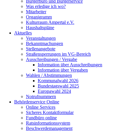
Bürgerbüro und Bürgerservice
Was erledige ich wo?
Mitarbeiter
Organigramm
Kulturraum Ampertal e.V.
Haushaltspläne
Aktuelles
Veranstaltungen
Bekanntmachungen
Stellenangebote
Straßensperrungen im VG-Bereich
Ausschreibungen / Vergabe
Information über Ausschreibungen
Information über Vergaben
Wahlen / Abstimmungen
Kommunalwahl 2026
Bundestagswahl 2025
Europawahl 2024
Notrufnummern
Behördenservice Online
Online Services
Sicheres Kontaktformular
Fundbüro online
Ratsinformationssystem
Beschwerdemanagement