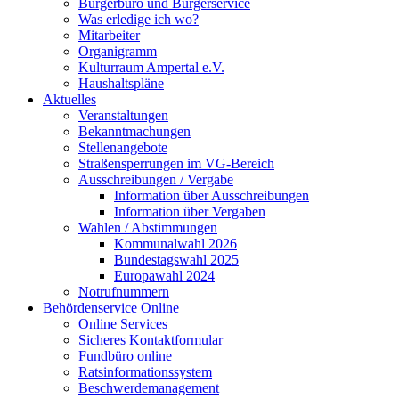
Bürgerbüro und Bürgerservice
Was erledige ich wo?
Mitarbeiter
Organigramm
Kulturraum Ampertal e.V.
Haushaltspläne
Aktuelles
Veranstaltungen
Bekanntmachungen
Stellenangebote
Straßensperrungen im VG-Bereich
Ausschreibungen / Vergabe
Information über Ausschreibungen
Information über Vergaben
Wahlen / Abstimmungen
Kommunalwahl 2026
Bundestagswahl 2025
Europawahl 2024
Notrufnummern
Behördenservice Online
Online Services
Sicheres Kontaktformular
Fundbüro online
Ratsinformationssystem
Beschwerdemanagement