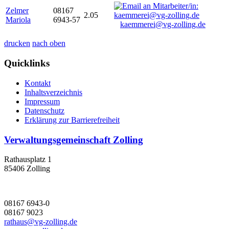
Zelmer
08167
2.05
Mariola
6943-57
kaemmerei@vg-zolling.de
drucken
nach oben
Quicklinks
Kontakt
Inhaltsverzeichnis
Impressum
Datenschutz
Erklärung zur Barrierefreiheit
Verwaltungsgemeinschaft Zolling
Rathausplatz 1
85406 Zolling
08167 6943-0
08167 9023
rathaus@vg-zolling.de