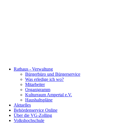
Rathaus - Verwaltung
Bürgerbüro und Bürgerservice
Was erledige ich wo?
Mitarbeiter
Organigramm
Kulturraum Ampertal e.V.
Haushaltspläne
Aktuelles
Behördenservice Online
Über die VG-Zolling
Volkshochschule