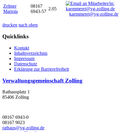
Zelmer
08167
2.05
Mariola
6943-57
kaemmerei@vg-zolling.de
drucken
nach oben
Quicklinks
Kontakt
Inhaltsverzeichnis
Impressum
Datenschutz
Erklärung zur Barrierefreiheit
Verwaltungsgemeinschaft Zolling
Rathausplatz 1
85406 Zolling
08167 6943-0
08167 9023
rathaus@vg-zolling.de