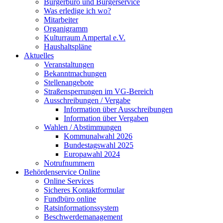
Bürgerbüro und Bürgerservice
Was erledige ich wo?
Mitarbeiter
Organigramm
Kulturraum Ampertal e.V.
Haushaltspläne
Aktuelles
Veranstaltungen
Bekanntmachungen
Stellenangebote
Straßensperrungen im VG-Bereich
Ausschreibungen / Vergabe
Information über Ausschreibungen
Information über Vergaben
Wahlen / Abstimmungen
Kommunalwahl 2026
Bundestagswahl 2025
Europawahl 2024
Notrufnummern
Behördenservice Online
Online Services
Sicheres Kontaktformular
Fundbüro online
Ratsinformationssystem
Beschwerdemanagement