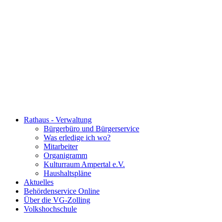
Rathaus - Verwaltung
Bürgerbüro und Bürgerservice
Was erledige ich wo?
Mitarbeiter
Organigramm
Kulturraum Ampertal e.V.
Haushaltspläne
Aktuelles
Behördenservice Online
Über die VG-Zolling
Volkshochschule