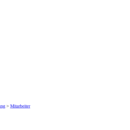
ung
>
Mitarbeiter