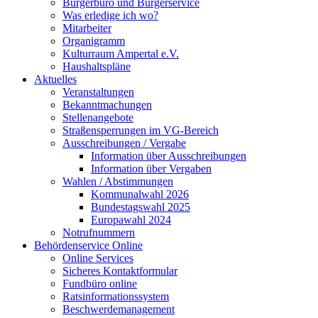
Bürgerbüro und Bürgerservice
Was erledige ich wo?
Mitarbeiter
Organigramm
Kulturraum Ampertal e.V.
Haushaltspläne
Aktuelles
Veranstaltungen
Bekanntmachungen
Stellenangebote
Straßensperrungen im VG-Bereich
Ausschreibungen / Vergabe
Information über Ausschreibungen
Information über Vergaben
Wahlen / Abstimmungen
Kommunalwahl 2026
Bundestagswahl 2025
Europawahl 2024
Notrufnummern
Behördenservice Online
Online Services
Sicheres Kontaktformular
Fundbüro online
Ratsinformationssystem
Beschwerdemanagement