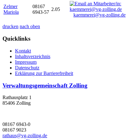
Zelmer
08167
2.05
Mariola
6943-57
kaemmerei@vg-zolling.de
drucken
nach oben
Quicklinks
Kontakt
Inhaltsverzeichnis
Impressum
Datenschutz
Erklärung zur Barrierefreiheit
Verwaltungsgemeinschaft Zolling
Rathausplatz 1
85406 Zolling
08167 6943-0
08167 9023
rathaus@vg-zolling.de