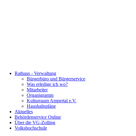
Rathaus - Verwaltung
Bürgerbüro und Bürgerservice
Was erledige ich wo?
Mitarbeiter
Organigramm
Kulturraum Ampertal e.V.
Haushaltspläne
Aktuelles
Behördenservice Online
Über die VG-Zolling
Volkshochschule