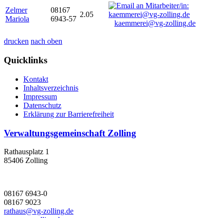
Zelmer
08167
2.05
Mariola
6943-57
kaemmerei@vg-zolling.de
drucken
nach oben
Quicklinks
Kontakt
Inhaltsverzeichnis
Impressum
Datenschutz
Erklärung zur Barrierefreiheit
Verwaltungsgemeinschaft Zolling
Rathausplatz 1
85406 Zolling
08167 6943-0
08167 9023
rathaus@vg-zolling.de