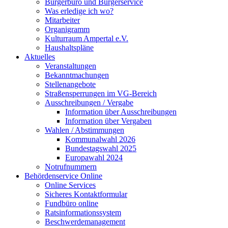
Bürgerbüro und Bürgerservice
Was erledige ich wo?
Mitarbeiter
Organigramm
Kulturraum Ampertal e.V.
Haushaltspläne
Aktuelles
Veranstaltungen
Bekanntmachungen
Stellenangebote
Straßensperrungen im VG-Bereich
Ausschreibungen / Vergabe
Information über Ausschreibungen
Information über Vergaben
Wahlen / Abstimmungen
Kommunalwahl 2026
Bundestagswahl 2025
Europawahl 2024
Notrufnummern
Behördenservice Online
Online Services
Sicheres Kontaktformular
Fundbüro online
Ratsinformationssystem
Beschwerdemanagement