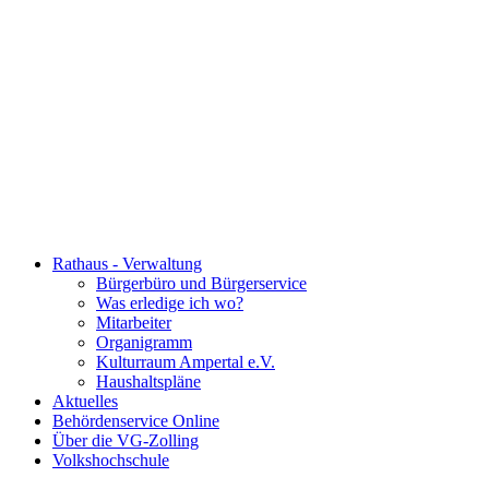
Rathaus - Verwaltung
Bürgerbüro und Bürgerservice
Was erledige ich wo?
Mitarbeiter
Organigramm
Kulturraum Ampertal e.V.
Haushaltspläne
Aktuelles
Behördenservice Online
Über die VG-Zolling
Volkshochschule