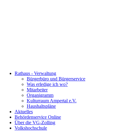
Rathaus - Verwaltung
Bürgerbüro und Bürgerservice
Was erledige ich wo?
Mitarbeiter
Organigramm
Kulturraum Ampertal e.V.
Haushaltspläne
Aktuelles
Behördenservice Online
Über die VG-Zolling
Volkshochschule