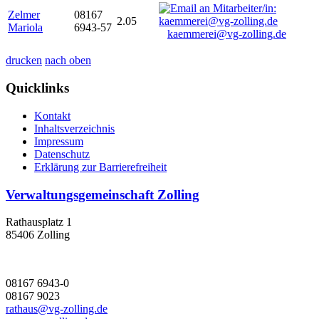
Zelmer
08167
2.05
Mariola
6943-57
kaemmerei@vg-zolling.de
drucken
nach oben
Quicklinks
Kontakt
Inhaltsverzeichnis
Impressum
Datenschutz
Erklärung zur Barrierefreiheit
Verwaltungsgemeinschaft Zolling
Rathausplatz 1
85406 Zolling
08167 6943-0
08167 9023
rathaus@vg-zolling.de