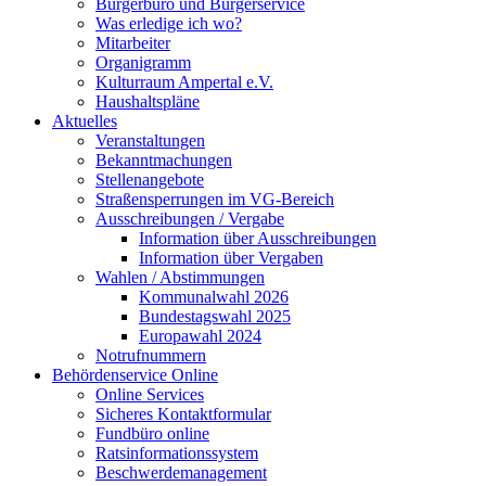
Bürgerbüro und Bürgerservice
Was erledige ich wo?
Mitarbeiter
Organigramm
Kulturraum Ampertal e.V.
Haushaltspläne
Aktuelles
Veranstaltungen
Bekanntmachungen
Stellenangebote
Straßensperrungen im VG-Bereich
Ausschreibungen / Vergabe
Information über Ausschreibungen
Information über Vergaben
Wahlen / Abstimmungen
Kommunalwahl 2026
Bundestagswahl 2025
Europawahl 2024
Notrufnummern
Behördenservice Online
Online Services
Sicheres Kontaktformular
Fundbüro online
Ratsinformationssystem
Beschwerdemanagement