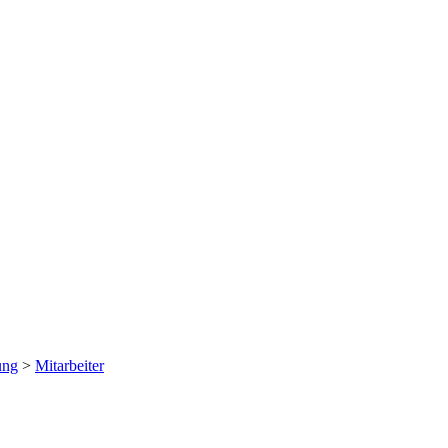
ung
>
Mitarbeiter