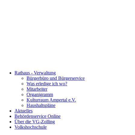
Rathaus - Verwaltung
Bürgerbüro und Bürgerservice
Was erledige ich wo?
Mitarbeiter
Organigramm
Kulturraum Ampertal e.V.
Haushaltspläne
Aktuelles
Behördenservice Online
Über die VG-Zolling
Volkshochschule