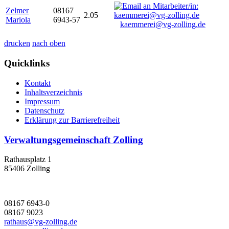
Zelmer
08167
2.05
Mariola
6943-57
kaemmerei@vg-zolling.de
drucken
nach oben
Quicklinks
Kontakt
Inhaltsverzeichnis
Impressum
Datenschutz
Erklärung zur Barrierefreiheit
Verwaltungsgemeinschaft Zolling
Rathausplatz 1
85406 Zolling
08167 6943-0
08167 9023
rathaus@vg-zolling.de