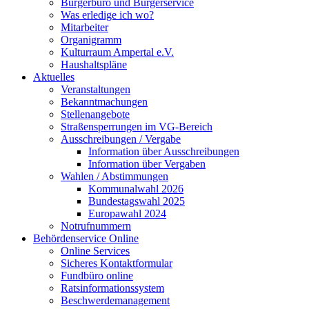
Bürgerbüro und Bürgerservice
Was erledige ich wo?
Mitarbeiter
Organigramm
Kulturraum Ampertal e.V.
Haushaltspläne
Aktuelles
Veranstaltungen
Bekanntmachungen
Stellenangebote
Straßensperrungen im VG-Bereich
Ausschreibungen / Vergabe
Information über Ausschreibungen
Information über Vergaben
Wahlen / Abstimmungen
Kommunalwahl 2026
Bundestagswahl 2025
Europawahl 2024
Notrufnummern
Behördenservice Online
Online Services
Sicheres Kontaktformular
Fundbüro online
Ratsinformationssystem
Beschwerdemanagement