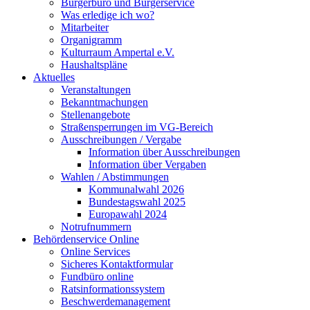
Bürgerbüro und Bürgerservice
Was erledige ich wo?
Mitarbeiter
Organigramm
Kulturraum Ampertal e.V.
Haushaltspläne
Aktuelles
Veranstaltungen
Bekanntmachungen
Stellenangebote
Straßensperrungen im VG-Bereich
Ausschreibungen / Vergabe
Information über Ausschreibungen
Information über Vergaben
Wahlen / Abstimmungen
Kommunalwahl 2026
Bundestagswahl 2025
Europawahl 2024
Notrufnummern
Behördenservice Online
Online Services
Sicheres Kontaktformular
Fundbüro online
Ratsinformationssystem
Beschwerdemanagement