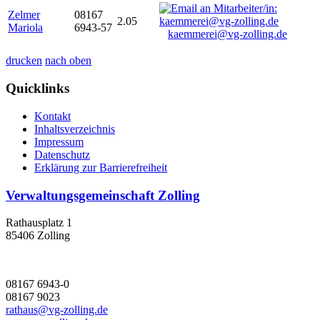
Zelmer
08167
2.05
Mariola
6943-57
kaemmerei@vg-zolling.de
drucken
nach oben
Quicklinks
Kontakt
Inhaltsverzeichnis
Impressum
Datenschutz
Erklärung zur Barrierefreiheit
Verwaltungsgemeinschaft Zolling
Rathausplatz 1
85406 Zolling
08167 6943-0
08167 9023
rathaus@vg-zolling.de