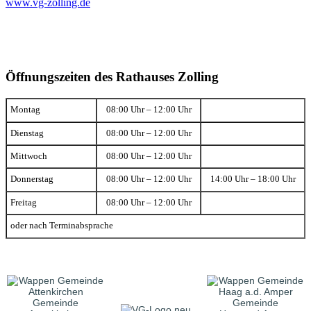
www.vg-zolling.de
Öffnungszeiten des Rathauses Zolling
Montag
08:00 Uhr – 12:00 Uhr
Dienstag
08:00 Uhr – 12:00 Uhr
Mittwoch
08:00 Uhr – 12:00 Uhr
Donnerstag
08:00 Uhr – 12:00 Uhr
14:00 Uhr – 18:00 Uhr
Freitag
08:00 Uhr – 12:00 Uhr
oder nach Terminabsprache
Gemeinde
Gemeinde