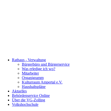
Rathaus - Verwaltung
Bürgerbüro und Bürgerservice
Was erledige ich wo?
Mitarbeiter
Organigramm
Kulturraum Ampertal e.V.
Haushaltspläne
Aktuelles
Behördenservice Online
Über die VG-Zolling
Volkshochschule