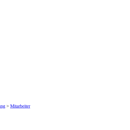
ung
>
Mitarbeiter