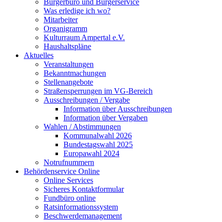
Bürgerbüro und Bürgerservice
Was erledige ich wo?
Mitarbeiter
Organigramm
Kulturraum Ampertal e.V.
Haushaltspläne
Aktuelles
Veranstaltungen
Bekanntmachungen
Stellenangebote
Straßensperrungen im VG-Bereich
Ausschreibungen / Vergabe
Information über Ausschreibungen
Information über Vergaben
Wahlen / Abstimmungen
Kommunalwahl 2026
Bundestagswahl 2025
Europawahl 2024
Notrufnummern
Behördenservice Online
Online Services
Sicheres Kontaktformular
Fundbüro online
Ratsinformationssystem
Beschwerdemanagement