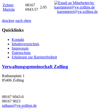
Zelmer
08167
2.05
Mariola
6943-57
kaemmerei@vg-zolling.de
drucken
nach oben
Quicklinks
Kontakt
Inhaltsverzeichnis
Impressum
Datenschutz
Erklärung zur Barrierefreiheit
Verwaltungsgemeinschaft Zolling
Rathausplatz 1
85406 Zolling
08167 6943-0
08167 9023
rathaus@vg-zolling.de