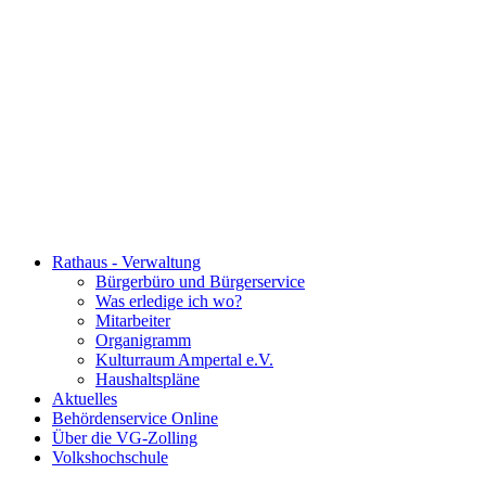
Rathaus - Verwaltung
Bürgerbüro und Bürgerservice
Was erledige ich wo?
Mitarbeiter
Organigramm
Kulturraum Ampertal e.V.
Haushaltspläne
Aktuelles
Behördenservice Online
Über die VG-Zolling
Volkshochschule