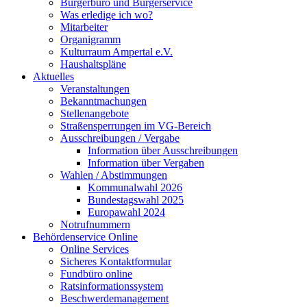
Bürgerbüro und Bürgerservice
Was erledige ich wo?
Mitarbeiter
Organigramm
Kulturraum Ampertal e.V.
Haushaltspläne
Aktuelles
Veranstaltungen
Bekanntmachungen
Stellenangebote
Straßensperrungen im VG-Bereich
Ausschreibungen / Vergabe
Information über Ausschreibungen
Information über Vergaben
Wahlen / Abstimmungen
Kommunalwahl 2026
Bundestagswahl 2025
Europawahl 2024
Notrufnummern
Behördenservice Online
Online Services
Sicheres Kontaktformular
Fundbüro online
Ratsinformationssystem
Beschwerdemanagement