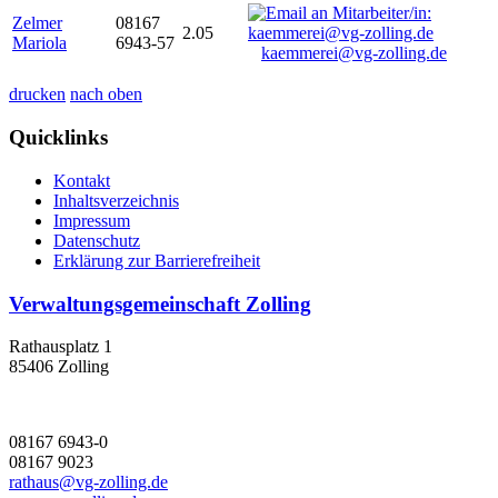
Zelmer
08167
2.05
Mariola
6943-57
kaemmerei@vg-zolling.de
drucken
nach oben
Quicklinks
Kontakt
Inhaltsverzeichnis
Impressum
Datenschutz
Erklärung zur Barrierefreiheit
Verwaltungsgemeinschaft Zolling
Rathausplatz 1
85406 Zolling
08167 6943-0
08167 9023
rathaus@vg-zolling.de