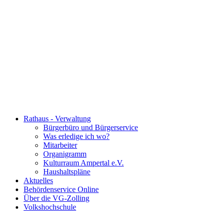
Rathaus - Verwaltung
Bürgerbüro und Bürgerservice
Was erledige ich wo?
Mitarbeiter
Organigramm
Kulturraum Ampertal e.V.
Haushaltspläne
Aktuelles
Behördenservice Online
Über die VG-Zolling
Volkshochschule