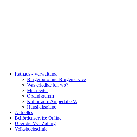
Rathaus - Verwaltung
Bürgerbüro und Bürgerservice
Was erledige ich wo?
Mitarbeiter
Organigramm
Kulturraum Ampertal e.V.
Haushaltspläne
Aktuelles
Behördenservice Online
Über die VG-Zolling
Volkshochschule