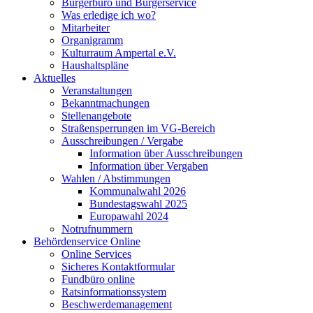
Bürgerbüro und Bürgerservice
Was erledige ich wo?
Mitarbeiter
Organigramm
Kulturraum Ampertal e.V.
Haushaltspläne
Aktuelles
Veranstaltungen
Bekanntmachungen
Stellenangebote
Straßensperrungen im VG-Bereich
Ausschreibungen / Vergabe
Information über Ausschreibungen
Information über Vergaben
Wahlen / Abstimmungen
Kommunalwahl 2026
Bundestagswahl 2025
Europawahl 2024
Notrufnummern
Behördenservice Online
Online Services
Sicheres Kontaktformular
Fundbüro online
Ratsinformationssystem
Beschwerdemanagement