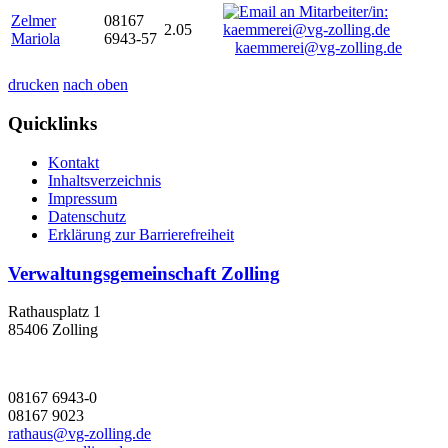
Zelmer
08167
2.05
Mariola
6943-57
kaemmerei@vg-zolling.de
drucken
nach oben
Quicklinks
Kontakt
Inhaltsverzeichnis
Impressum
Datenschutz
Erklärung zur Barrierefreiheit
Verwaltungsgemeinschaft Zolling
Rathausplatz 1
85406 Zolling
08167 6943-0
08167 9023
rathaus@vg-zolling.de