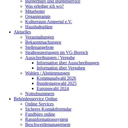
Bürgerbüro und Bürgerservice
Was erledige ich wo?
Mitarbeiter
Organigramm
Kulturraum Ampertal e.V.
Haushaltspläne
Aktuelles
Veranstaltungen
Bekanntmachungen
Stellenangebote
Straßensperrungen im VG-Bereich
Ausschreibungen / Vergabe
Information über Ausschreibungen
Information über Vergaben
Wahlen / Abstimmungen
Kommunalwahl 2026
Bundestagswahl 2025
Europawahl 2024
Notrufnummern
Behördenservice Online
Online Services
Sicheres Kontaktformular
Fundbüro online
Ratsinformationssystem
Beschwerdemanagement