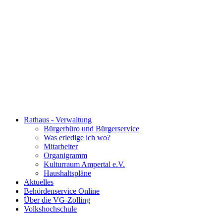
Rathaus - Verwaltung
Bürgerbüro und Bürgerservice
Was erledige ich wo?
Mitarbeiter
Organigramm
Kulturraum Ampertal e.V.
Haushaltspläne
Aktuelles
Behördenservice Online
Über die VG-Zolling
Volkshochschule