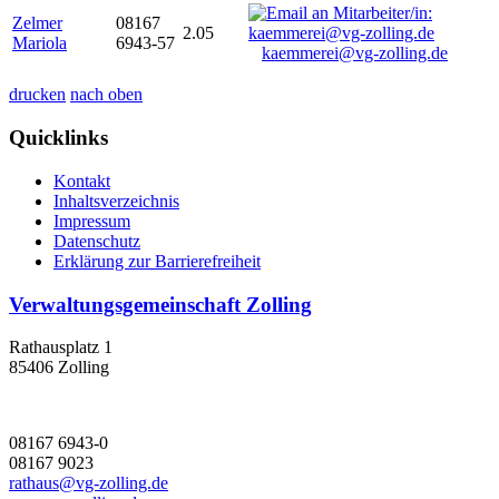
Zelmer
08167
2.05
Mariola
6943-57
kaemmerei@vg-zolling.de
drucken
nach oben
Quicklinks
Kontakt
Inhaltsverzeichnis
Impressum
Datenschutz
Erklärung zur Barrierefreiheit
Verwaltungsgemeinschaft Zolling
Rathausplatz 1
85406 Zolling
08167 6943-0
08167 9023
rathaus@vg-zolling.de