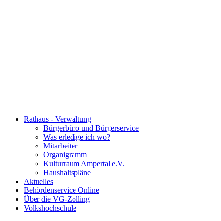
Rathaus - Verwaltung
Bürgerbüro und Bürgerservice
Was erledige ich wo?
Mitarbeiter
Organigramm
Kulturraum Ampertal e.V.
Haushaltspläne
Aktuelles
Behördenservice Online
Über die VG-Zolling
Volkshochschule