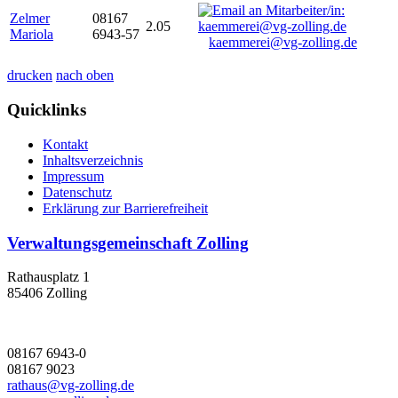
Zelmer
08167
2.05
Mariola
6943-57
kaemmerei@vg-zolling.de
drucken
nach oben
Quicklinks
Kontakt
Inhaltsverzeichnis
Impressum
Datenschutz
Erklärung zur Barrierefreiheit
Verwaltungsgemeinschaft Zolling
Rathausplatz 1
85406 Zolling
08167 6943-0
08167 9023
rathaus@vg-zolling.de