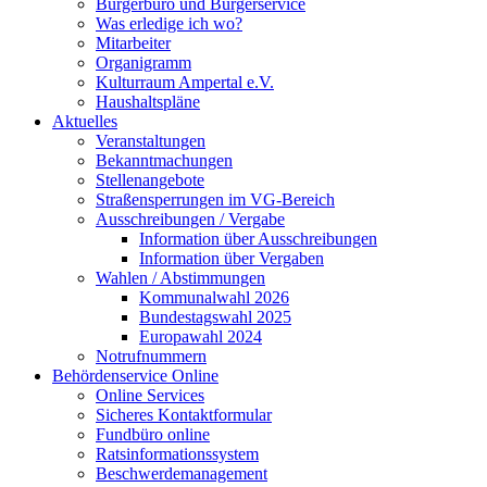
Bürgerbüro und Bürgerservice
Was erledige ich wo?
Mitarbeiter
Organigramm
Kulturraum Ampertal e.V.
Haushaltspläne
Aktuelles
Veranstaltungen
Bekanntmachungen
Stellenangebote
Straßensperrungen im VG-Bereich
Ausschreibungen / Vergabe
Information über Ausschreibungen
Information über Vergaben
Wahlen / Abstimmungen
Kommunalwahl 2026
Bundestagswahl 2025
Europawahl 2024
Notrufnummern
Behördenservice Online
Online Services
Sicheres Kontaktformular
Fundbüro online
Ratsinformationssystem
Beschwerdemanagement