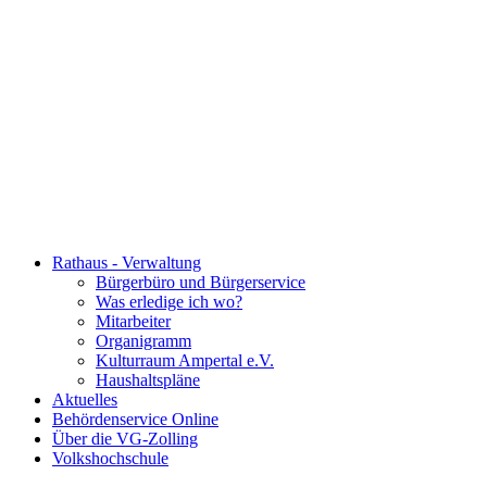
Rathaus - Verwaltung
Bürgerbüro und Bürgerservice
Was erledige ich wo?
Mitarbeiter
Organigramm
Kulturraum Ampertal e.V.
Haushaltspläne
Aktuelles
Behördenservice Online
Über die VG-Zolling
Volkshochschule