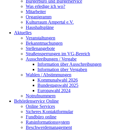
Bürgerbüro und Bürgerservice
Was erledige ich wo?
Mitarbeiter
Organigramm
Kulturraum Ampertal e.V.
Haushaltspläne
Aktuelles
Veranstaltungen
Bekanntmachungen
Stellenangebote
Straßensperrungen im VG-Bereich
Ausschreibungen / Vergabe
Information über Ausschreibungen
Information über Vergaben
Wahlen / Abstimmungen
Kommunalwahl 2026
Bundestagswahl 2025
Europawahl 2024
Notrufnummern
Behördenservice Online
Online Services
Sicheres Kontaktformular
Fundbüro online
Ratsinformationssystem
Beschwerdemanagement