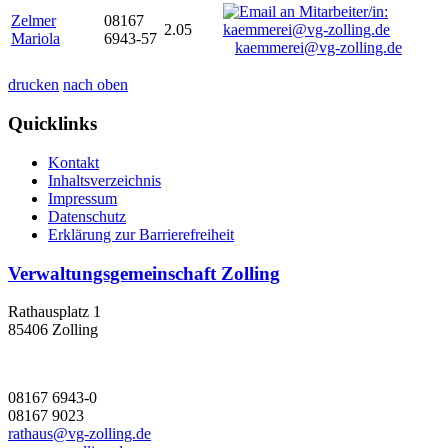
Zelmer
08167
2.05
Mariola
6943-57
kaemmerei@vg-zolling.de
drucken
nach oben
Quicklinks
Kontakt
Inhaltsverzeichnis
Impressum
Datenschutz
Erklärung zur Barrierefreiheit
Verwaltungsgemeinschaft Zolling
Rathausplatz 1
85406 Zolling
08167 6943-0
08167 9023
rathaus@vg-zolling.de