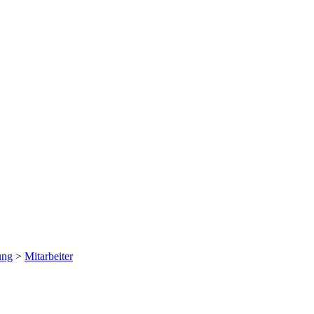
ung
>
Mitarbeiter