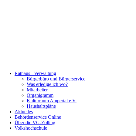
Rathaus - Verwaltung
Bürgerbüro und Bürgerservice
Was erledige ich wo?
Mitarbeiter
Organigramm
Kulturraum Ampertal e.V.
Haushaltspläne
Aktuelles
Behördenservice Online
Über die VG-Zolling
Volkshochschule