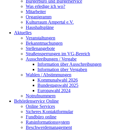
Bürgerbüro und Bürgerservice
Was erledige ich wo?
Mitarbeiter
Organigramm
Kulturraum Ampertal e.V.
Haushaltspläne
Aktuelles
Veranstaltungen
Bekanntmachungen
Stellenangebote
Straßensperrungen im VG-Bereich
Ausschreibungen / Vergabe
Information über Ausschreibungen
Information über Vergaben
Wahlen / Abstimmungen
Kommunalwahl 2026
Bundestagswahl 2025
Europawahl 2024
Notrufnummern
Behördenservice Online
Online Services
Sicheres Kontaktformular
Fundbüro online
Ratsinformationssystem
Beschwerdemanagement