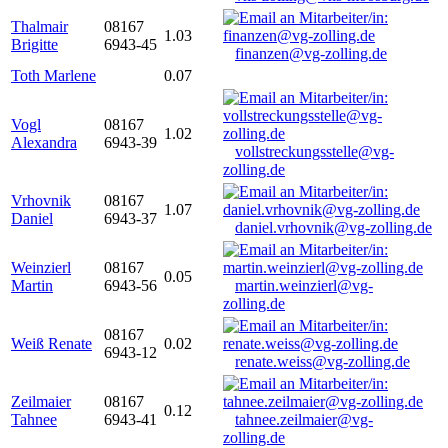
Thalmair
08167
1.03
Brigitte
6943-45
finanzen@vg-zolling.de
Toth Marlene
0.07
Vogl
08167
1.02
Alexandra
6943-39
vollstreckungsstelle@vg-
zolling.de
Vrhovnik
08167
1.07
Daniel
6943-37
daniel.vrhovnik@vg-zolling.de
Weinzierl
08167
0.05
Martin
6943-56
martin.weinzierl@vg-
zolling.de
08167
Weiß Renate
0.02
6943-12
renate.weiss@vg-zolling.de
Zeilmaier
08167
0.12
Tahnee
6943-41
tahnee.zeilmaier@vg-
zolling.de