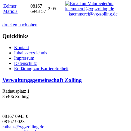
Zelmer
08167
2.05
Mariola
6943-57
kaemmerei@vg-zolling.de
drucken
nach oben
Quicklinks
Kontakt
Inhaltsverzeichnis
Impressum
Datenschutz
Erklärung zur Barrierefreiheit
Verwaltungsgemeinschaft Zolling
Rathausplatz 1
85406 Zolling
08167 6943-0
08167 9023
rathaus@vg-zolling.de