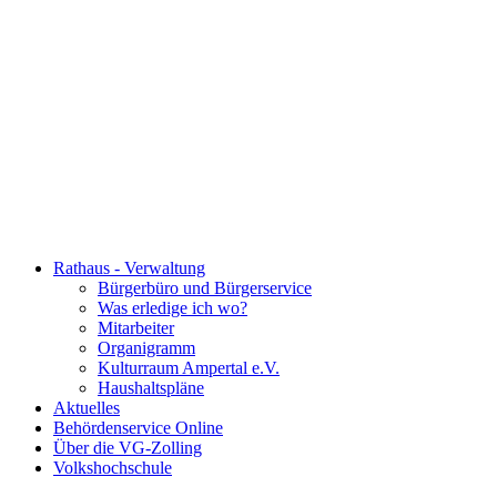
Rathaus - Verwaltung
Bürgerbüro und Bürgerservice
Was erledige ich wo?
Mitarbeiter
Organigramm
Kulturraum Ampertal e.V.
Haushaltspläne
Aktuelles
Behördenservice Online
Über die VG-Zolling
Volkshochschule