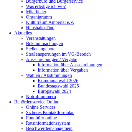
Bürgerbüro und Bürgerservice
Was erledige ich wo?
Mitarbeiter
Organigramm
Kulturraum Ampertal e.V.
Haushaltspläne
Aktuelles
Veranstaltungen
Bekanntmachungen
Stellenangebote
Straßensperrungen im VG-Bereich
Ausschreibungen / Vergabe
Information über Ausschreibungen
Information über Vergaben
Wahlen / Abstimmungen
Kommunalwahl 2026
Bundestagswahl 2025
Europawahl 2024
Notrufnummern
Behördenservice Online
Online Services
Sicheres Kontaktformular
Fundbüro online
Ratsinformationssystem
Beschwerdemanagement