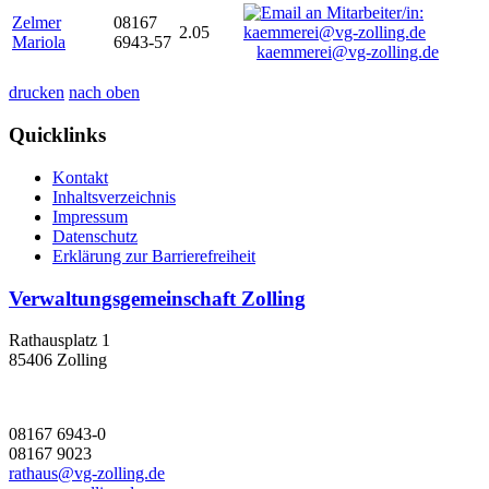
Zelmer
08167
2.05
Mariola
6943-57
kaemmerei@vg-zolling.de
drucken
nach oben
Quicklinks
Kontakt
Inhaltsverzeichnis
Impressum
Datenschutz
Erklärung zur Barrierefreiheit
Verwaltungsgemeinschaft Zolling
Rathausplatz 1
85406 Zolling
08167 6943-0
08167 9023
rathaus@vg-zolling.de