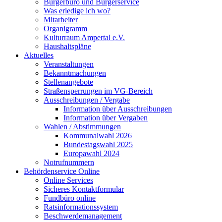
Bürgerbüro und Bürgerservice
Was erledige ich wo?
Mitarbeiter
Organigramm
Kulturraum Ampertal e.V.
Haushaltspläne
Aktuelles
Veranstaltungen
Bekanntmachungen
Stellenangebote
Straßensperrungen im VG-Bereich
Ausschreibungen / Vergabe
Information über Ausschreibungen
Information über Vergaben
Wahlen / Abstimmungen
Kommunalwahl 2026
Bundestagswahl 2025
Europawahl 2024
Notrufnummern
Behördenservice Online
Online Services
Sicheres Kontaktformular
Fundbüro online
Ratsinformationssystem
Beschwerdemanagement