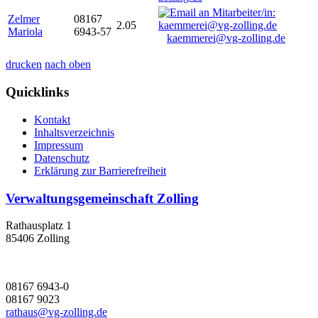
Zelmer
08167
2.05
Mariola
6943-57
kaemmerei@vg-zolling.de
drucken
nach oben
Quicklinks
Kontakt
Inhaltsverzeichnis
Impressum
Datenschutz
Erklärung zur Barrierefreiheit
Verwaltungsgemeinschaft Zolling
Rathausplatz 1
85406 Zolling
08167 6943-0
08167 9023
rathaus@vg-zolling.de