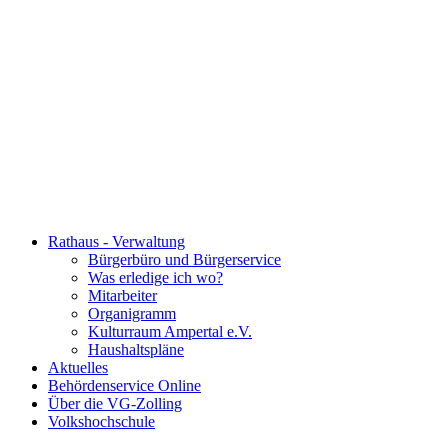
Rathaus - Verwaltung
Bürgerbüro und Bürgerservice
Was erledige ich wo?
Mitarbeiter
Organigramm
Kulturraum Ampertal e.V.
Haushaltspläne
Aktuelles
Behördenservice Online
Über die VG-Zolling
Volkshochschule