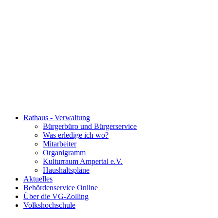
Rathaus - Verwaltung
Bürgerbüro und Bürgerservice
Was erledige ich wo?
Mitarbeiter
Organigramm
Kulturraum Ampertal e.V.
Haushaltspläne
Aktuelles
Behördenservice Online
Über die VG-Zolling
Volkshochschule