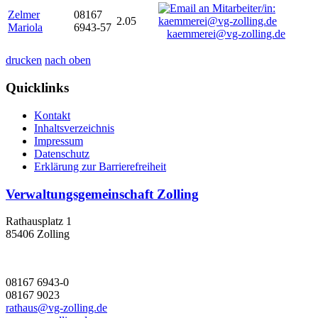
Zelmer
08167
2.05
Mariola
6943-57
kaemmerei@vg-zolling.de
drucken
nach oben
Quicklinks
Kontakt
Inhaltsverzeichnis
Impressum
Datenschutz
Erklärung zur Barrierefreiheit
Verwaltungsgemeinschaft Zolling
Rathausplatz 1
85406 Zolling
08167 6943-0
08167 9023
rathaus@vg-zolling.de