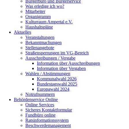
Bürgerbüro und Bürgerservice
Was erledige ich wo?
Mitarbeiter
Organigramm
Kulturraum Ampertal e.V.
Haushaltspläne
Aktuelles
Veranstaltungen
Bekanntmachungen
Stellenangebote
Straßensperrungen im VG-Bereich
Ausschreibungen / Vergabe
Information über Ausschreibungen
Information über Vergaben
Wahlen / Abstimmungen
Kommunalwahl 2026
Bundestagswahl 2025
Europawahl 2024
Notrufnummern
Behördenservice Online
Online Services
Sicheres Kontaktformular
Fundbüro online
Ratsinformationssystem
Beschwerdemanagement