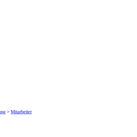
ung
>
Mitarbeiter