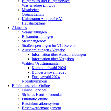
Bürgerbüro und Bürgerservice
Was erledige ich wo?
Mitarbeiter
Organigramm
Kulturraum Ampertal e.V.
Haushaltspläne
Aktuelles
Veranstaltungen
Bekanntmachungen
Stellenangebote
Straßensperrungen im VG-Bereich
Ausschreibungen / Vergabe
Information über Ausschreibungen
Information über Vergaben
Wahlen / Abstimmungen
Kommunalwahl 2026
Bundestagswahl 2025
Europawahl 2024
Notrufnummern
Behördenservice Online
Online Services
Sicheres Kontaktformular
Fundbüro online
Ratsinformationssystem
Beschwerdemanagement