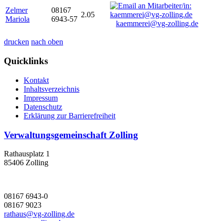
Zelmer
08167
2.05
Mariola
6943-57
kaemmerei@vg-zolling.de
drucken
nach oben
Quicklinks
Kontakt
Inhaltsverzeichnis
Impressum
Datenschutz
Erklärung zur Barrierefreiheit
Verwaltungsgemeinschaft Zolling
Rathausplatz 1
85406 Zolling
08167 6943-0
08167 9023
rathaus@vg-zolling.de