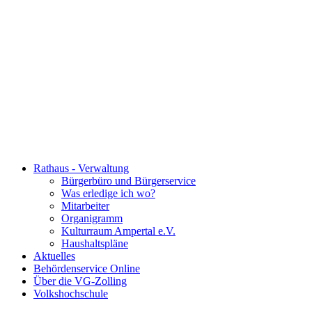
Rathaus - Verwaltung
Bürgerbüro und Bürgerservice
Was erledige ich wo?
Mitarbeiter
Organigramm
Kulturraum Ampertal e.V.
Haushaltspläne
Aktuelles
Behördenservice Online
Über die VG-Zolling
Volkshochschule