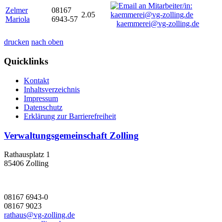
Zelmer
08167
2.05
Mariola
6943-57
kaemmerei@vg-zolling.de
drucken
nach oben
Quicklinks
Kontakt
Inhaltsverzeichnis
Impressum
Datenschutz
Erklärung zur Barrierefreiheit
Verwaltungsgemeinschaft Zolling
Rathausplatz 1
85406 Zolling
08167 6943-0
08167 9023
rathaus@vg-zolling.de