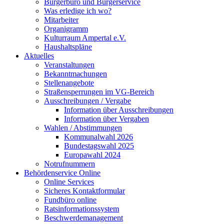
Bürgerbüro und Bürgerservice
Was erledige ich wo?
Mitarbeiter
Organigramm
Kulturraum Ampertal e.V.
Haushaltspläne
Aktuelles
Veranstaltungen
Bekanntmachungen
Stellenangebote
Straßensperrungen im VG-Bereich
Ausschreibungen / Vergabe
Information über Ausschreibungen
Information über Vergaben
Wahlen / Abstimmungen
Kommunalwahl 2026
Bundestagswahl 2025
Europawahl 2024
Notrufnummern
Behördenservice Online
Online Services
Sicheres Kontaktformular
Fundbüro online
Ratsinformationssystem
Beschwerdemanagement