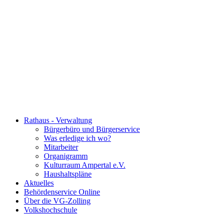
Rathaus - Verwaltung
Bürgerbüro und Bürgerservice
Was erledige ich wo?
Mitarbeiter
Organigramm
Kulturraum Ampertal e.V.
Haushaltspläne
Aktuelles
Behördenservice Online
Über die VG-Zolling
Volkshochschule