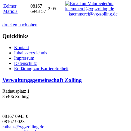
Zelmer
08167
2.05
Mariola
6943-57
kaemmerei@vg-zolling.de
drucken
nach oben
Quicklinks
Kontakt
Inhaltsverzeichnis
Impressum
Datenschutz
Erklärung zur Barrierefreiheit
Verwaltungsgemeinschaft Zolling
Rathausplatz 1
85406 Zolling
08167 6943-0
08167 9023
rathaus@vg-zolling.de