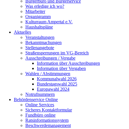
Bürgerbüro und Bürgerservice
Was erledige ich wo?
Mitarbeiter
Organigramm
Kulturraum Ampertal e.V.
Haushaltspläne
Aktuelles
Veranstaltungen
Bekanntmachungen
Stellenangebote
Straßensperrungen im VG-Bereich
Ausschreibungen / Vergabe
Information über Ausschreibungen
Information über Vergaben
Wahlen / Abstimmungen
Kommunalwahl 2026
Bundestagswahl 2025
Europawahl 2024
Notrufnummern
Behördenservice Online
Online Services
Sicheres Kontaktformular
Fundbüro online
Ratsinformationssystem
Beschwerdemanagement