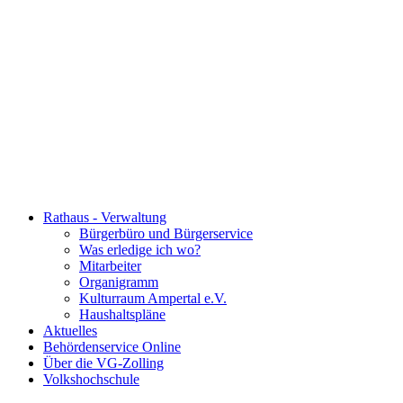
Rathaus - Verwaltung
Bürgerbüro und Bürgerservice
Was erledige ich wo?
Mitarbeiter
Organigramm
Kulturraum Ampertal e.V.
Haushaltspläne
Aktuelles
Behördenservice Online
Über die VG-Zolling
Volkshochschule