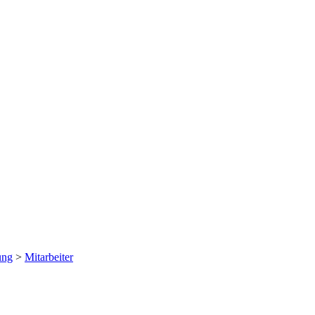
ung
>
Mitarbeiter