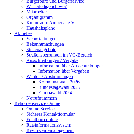
Bürgerbüro und Bürgerservice
Was erledige ich wo?
Mitarbeiter
Organigramm
Kulturraum Ampertal e.V.
Haushaltspläne
Aktuelles
Veranstaltungen
Bekanntmachungen
Stellenangebote
Straßensperrungen im VG-Bereich
Ausschreibungen / Vergabe
Information über Ausschreibungen
Information über Vergaben
Wahlen / Abstimmungen
Kommunalwahl 2026
Bundestagswahl 2025
Europawahl 2024
Notrufnummern
Behördenservice Online
Online Services
Sicheres Kontaktformular
Fundbüro online
Ratsinformationssystem
Beschwerdemanagement