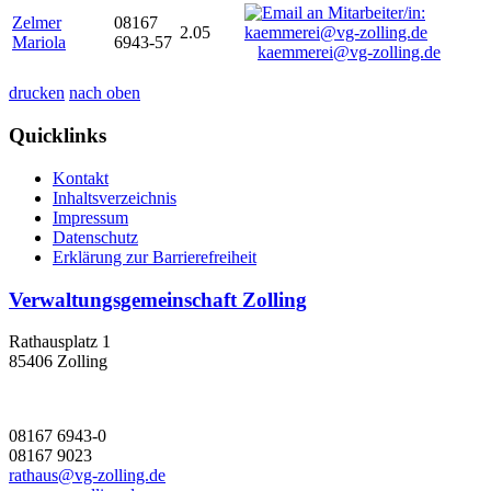
Zelmer
08167
2.05
Mariola
6943-57
kaemmerei@vg-zolling.de
drucken
nach oben
Quicklinks
Kontakt
Inhaltsverzeichnis
Impressum
Datenschutz
Erklärung zur Barrierefreiheit
Verwaltungsgemeinschaft Zolling
Rathausplatz 1
85406 Zolling
08167 6943-0
08167 9023
rathaus@vg-zolling.de