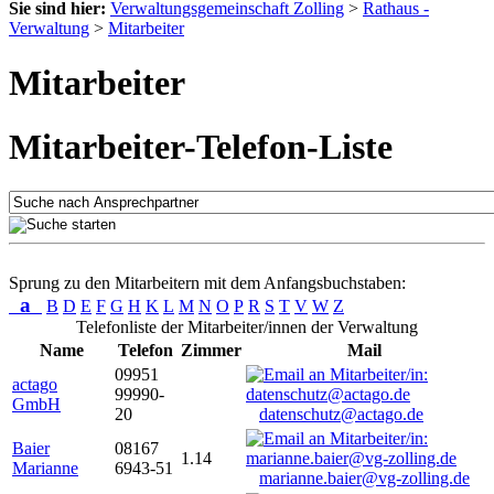
Sie sind hier:
Verwaltungsgemeinschaft Zolling
>
Rathaus -
Verwaltung
>
Mitarbeiter
Mitarbeiter
Mitarbeiter-Telefon-Liste
Sprung zu den Mitarbeitern mit dem Anfangsbuchstaben:
a
B
D
E
F
G
H
K
L
M
N
O
P
R
S
T
V
W
Z
Telefonliste der Mitarbeiter/innen der Verwaltung
Name
Telefon
Zimmer
Mail
09951
actago
99990-
GmbH
20
datenschutz@actago.de
Baier
08167
1.14
Marianne
6943-51
marianne.baier@vg-zolling.de