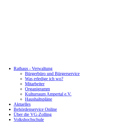
Rathaus - Verwaltung
Bürgerbüro und Bürgerservice
Was erledige ich wo?
Mitarbeiter
Organigramm
Kulturraum Ampertal e.V.
Haushaltspläne
Aktuelles
Behördenservice Online
Über die VG-Zolling
Volkshochschule