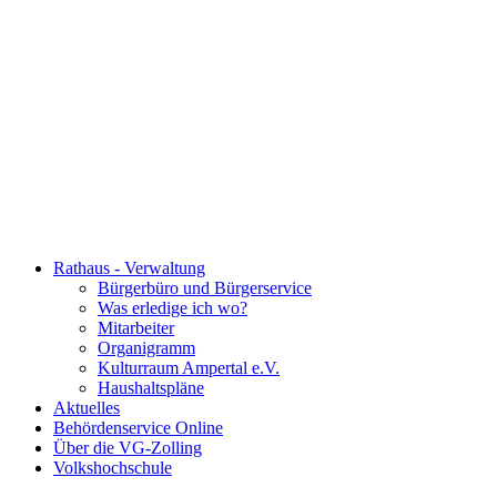
Rathaus - Verwaltung
Bürgerbüro und Bürgerservice
Was erledige ich wo?
Mitarbeiter
Organigramm
Kulturraum Ampertal e.V.
Haushaltspläne
Aktuelles
Behördenservice Online
Über die VG-Zolling
Volkshochschule