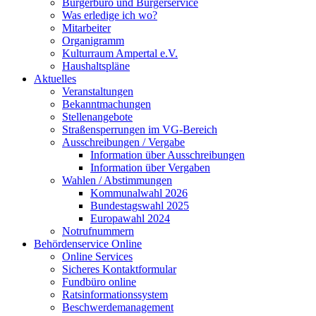
Bürgerbüro und Bürgerservice
Was erledige ich wo?
Mitarbeiter
Organigramm
Kulturraum Ampertal e.V.
Haushaltspläne
Aktuelles
Veranstaltungen
Bekanntmachungen
Stellenangebote
Straßensperrungen im VG-Bereich
Ausschreibungen / Vergabe
Information über Ausschreibungen
Information über Vergaben
Wahlen / Abstimmungen
Kommunalwahl 2026
Bundestagswahl 2025
Europawahl 2024
Notrufnummern
Behördenservice Online
Online Services
Sicheres Kontaktformular
Fundbüro online
Ratsinformationssystem
Beschwerdemanagement