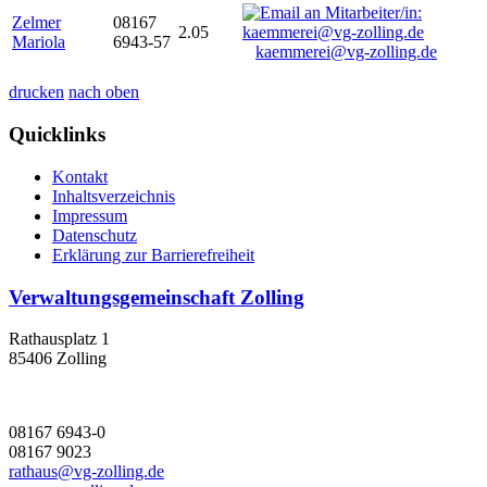
Zelmer
08167
2.05
Mariola
6943-57
kaemmerei@vg-zolling.de
drucken
nach oben
Quicklinks
Kontakt
Inhaltsverzeichnis
Impressum
Datenschutz
Erklärung zur Barrierefreiheit
Verwaltungsgemeinschaft Zolling
Rathausplatz 1
85406 Zolling
08167 6943-0
08167 9023
rathaus@vg-zolling.de