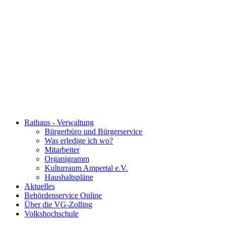
Rathaus - Verwaltung
Bürgerbüro und Bürgerservice
Was erledige ich wo?
Mitarbeiter
Organigramm
Kulturraum Ampertal e.V.
Haushaltspläne
Aktuelles
Behördenservice Online
Über die VG-Zolling
Volkshochschule