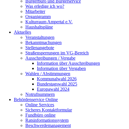
Bürgerbüro und Bürgerservice
Was erledige ich wo?
Mitarbeiter
Organigramm
Kulturraum Ampertal e.V.
Haushaltspläne
Aktuelles
Veranstaltungen
Bekanntmachungen
Stellenangebote
Straßensperrungen im VG-Bereich
Ausschreibungen / Vergabe
Information über Ausschreibungen
Information über Vergaben
Wahlen / Abstimmungen
Kommunalwahl 2026
Bundestagswahl 2025
Europawahl 2024
Notrufnummern
Behördenservice Online
Online Services
Sicheres Kontaktformular
Fundbüro online
Ratsinformationssystem
Beschwerdemanagement