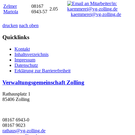
Zelmer
08167
2.05
Mariola
6943-57
kaemmerei@vg-zolling.de
drucken
nach oben
Quicklinks
Kontakt
Inhaltsverzeichnis
Impressum
Datenschutz
Erklärung zur Barrierefreiheit
Verwaltungsgemeinschaft Zolling
Rathausplatz 1
85406 Zolling
08167 6943-0
08167 9023
rathaus@vg-zolling.de