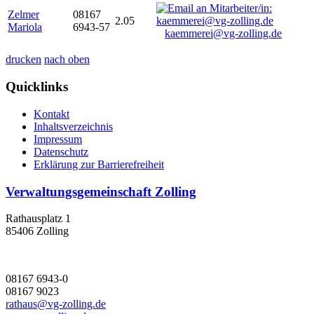
Zelmer
08167
2.05
Mariola
6943-57
kaemmerei@vg-zolling.de
drucken
nach oben
Quicklinks
Kontakt
Inhaltsverzeichnis
Impressum
Datenschutz
Erklärung zur Barrierefreiheit
Verwaltungsgemeinschaft Zolling
Rathausplatz 1
85406 Zolling
08167 6943-0
08167 9023
rathaus@vg-zolling.de