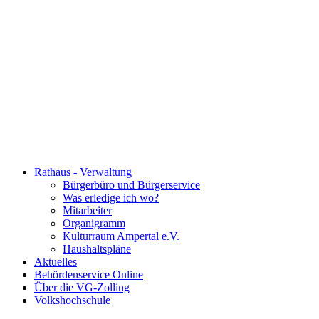
Rathaus - Verwaltung
Bürgerbüro und Bürgerservice
Was erledige ich wo?
Mitarbeiter
Organigramm
Kulturraum Ampertal e.V.
Haushaltspläne
Aktuelles
Behördenservice Online
Über die VG-Zolling
Volkshochschule