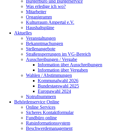
Bürgerbüro und Bürgerservice
Was erledige ich wo?
Mitarbeiter
Organigramm
Kulturraum Ampertal e.V.
Haushaltspläne
Aktuelles
Veranstaltungen
Bekanntmachungen
Stellenangebote
Straßensperrungen im VG-Bereich
Ausschreibungen / Vergabe
Information über Ausschreibungen
Information über Vergaben
Wahlen / Abstimmungen
Kommunalwahl 2026
Bundestagswahl 2025
Europawahl 2024
Notrufnummern
Behördenservice Online
Online Services
Sicheres Kontaktformular
Fundbüro online
Ratsinformationssystem
Beschwerdemanagement