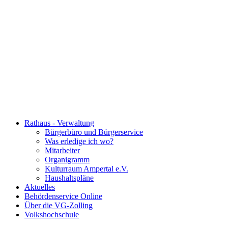
Rathaus - Verwaltung
Bürgerbüro und Bürgerservice
Was erledige ich wo?
Mitarbeiter
Organigramm
Kulturraum Ampertal e.V.
Haushaltspläne
Aktuelles
Behördenservice Online
Über die VG-Zolling
Volkshochschule