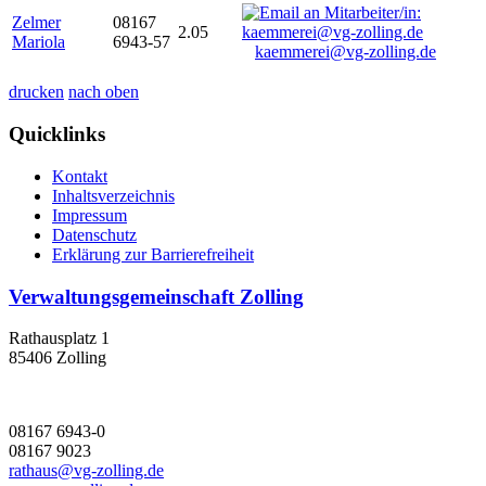
Zelmer
08167
2.05
Mariola
6943-57
kaemmerei@vg-zolling.de
drucken
nach oben
Quicklinks
Kontakt
Inhaltsverzeichnis
Impressum
Datenschutz
Erklärung zur Barrierefreiheit
Verwaltungsgemeinschaft Zolling
Rathausplatz 1
85406 Zolling
08167 6943-0
08167 9023
rathaus@vg-zolling.de