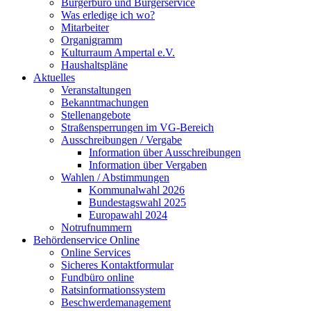
Bürgerbüro und Bürgerservice
Was erledige ich wo?
Mitarbeiter
Organigramm
Kulturraum Ampertal e.V.
Haushaltspläne
Aktuelles
Veranstaltungen
Bekanntmachungen
Stellenangebote
Straßensperrungen im VG-Bereich
Ausschreibungen / Vergabe
Information über Ausschreibungen
Information über Vergaben
Wahlen / Abstimmungen
Kommunalwahl 2026
Bundestagswahl 2025
Europawahl 2024
Notrufnummern
Behördenservice Online
Online Services
Sicheres Kontaktformular
Fundbüro online
Ratsinformationssystem
Beschwerdemanagement