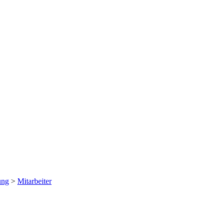
ung
>
Mitarbeiter