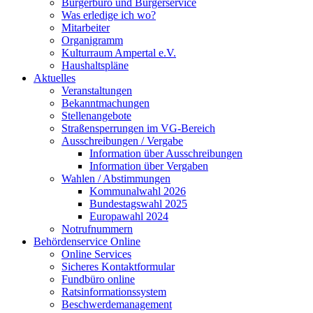
Bürgerbüro und Bürgerservice
Was erledige ich wo?
Mitarbeiter
Organigramm
Kulturraum Ampertal e.V.
Haushaltspläne
Aktuelles
Veranstaltungen
Bekanntmachungen
Stellenangebote
Straßensperrungen im VG-Bereich
Ausschreibungen / Vergabe
Information über Ausschreibungen
Information über Vergaben
Wahlen / Abstimmungen
Kommunalwahl 2026
Bundestagswahl 2025
Europawahl 2024
Notrufnummern
Behördenservice Online
Online Services
Sicheres Kontaktformular
Fundbüro online
Ratsinformationssystem
Beschwerdemanagement