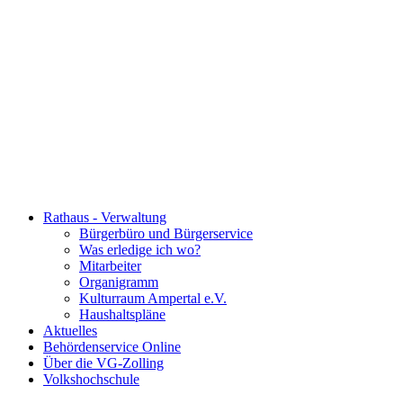
Rathaus - Verwaltung
Bürgerbüro und Bürgerservice
Was erledige ich wo?
Mitarbeiter
Organigramm
Kulturraum Ampertal e.V.
Haushaltspläne
Aktuelles
Behördenservice Online
Über die VG-Zolling
Volkshochschule