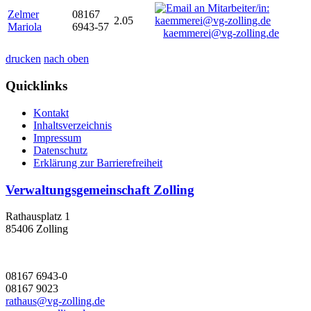
Zelmer
08167
2.05
Mariola
6943-57
kaemmerei@vg-zolling.de
drucken
nach oben
Quicklinks
Kontakt
Inhaltsverzeichnis
Impressum
Datenschutz
Erklärung zur Barrierefreiheit
Verwaltungsgemeinschaft Zolling
Rathausplatz 1
85406 Zolling
08167 6943-0
08167 9023
rathaus@vg-zolling.de