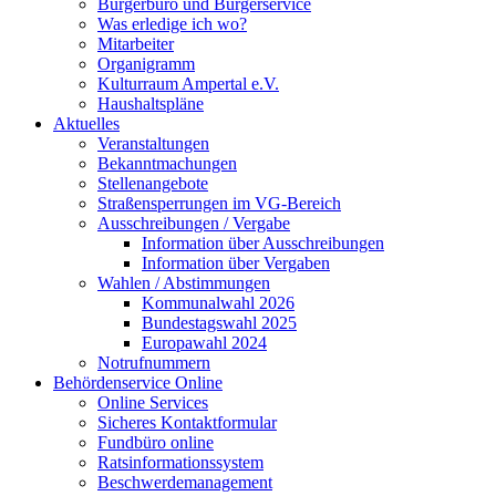
Bürgerbüro und Bürgerservice
Was erledige ich wo?
Mitarbeiter
Organigramm
Kulturraum Ampertal e.V.
Haushaltspläne
Aktuelles
Veranstaltungen
Bekanntmachungen
Stellenangebote
Straßensperrungen im VG-Bereich
Ausschreibungen / Vergabe
Information über Ausschreibungen
Information über Vergaben
Wahlen / Abstimmungen
Kommunalwahl 2026
Bundestagswahl 2025
Europawahl 2024
Notrufnummern
Behördenservice Online
Online Services
Sicheres Kontaktformular
Fundbüro online
Ratsinformationssystem
Beschwerdemanagement