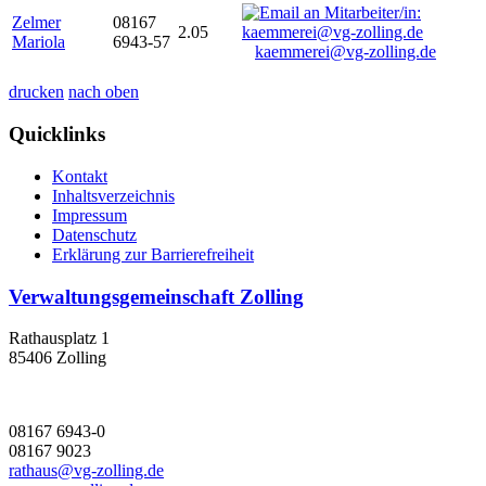
Zelmer
08167
2.05
Mariola
6943-57
kaemmerei@vg-zolling.de
drucken
nach oben
Quicklinks
Kontakt
Inhaltsverzeichnis
Impressum
Datenschutz
Erklärung zur Barrierefreiheit
Verwaltungsgemeinschaft Zolling
Rathausplatz 1
85406 Zolling
08167 6943-0
08167 9023
rathaus@vg-zolling.de