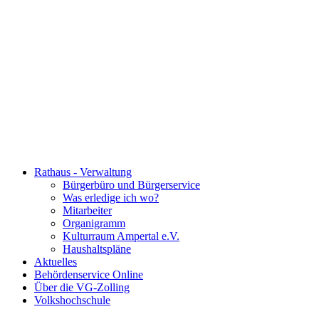
Rathaus - Verwaltung
Bürgerbüro und Bürgerservice
Was erledige ich wo?
Mitarbeiter
Organigramm
Kulturraum Ampertal e.V.
Haushaltspläne
Aktuelles
Behördenservice Online
Über die VG-Zolling
Volkshochschule