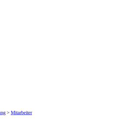
ung
>
Mitarbeiter