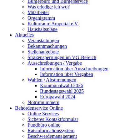
Bürgerbüro und Bürgerservice
Was erledige ich wo?
Mitarbeiter
Organigramm
Kulturraum Ampertal e.V.
Haushaltspläne
Aktuelles
Veranstaltungen
Bekanntmachungen
Stellenangebote
Straßensperrungen im VG-Bereich
Ausschreibungen / Vergabe
Information über Ausschreibungen
Information über Vergaben
Wahlen / Abstimmungen
Kommunalwahl 2026
Bundestagswahl 2025
Europawahl 2024
Notrufnummern
Behördenservice Online
Online Services
Sicheres Kontaktformular
Fundbüro online
Ratsinformationssystem
Beschwerdemanagement