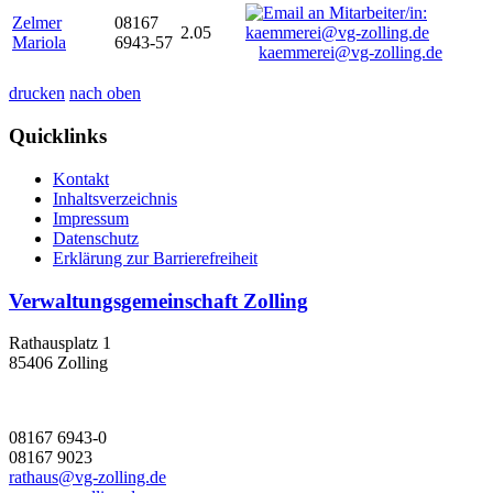
Zelmer
08167
2.05
Mariola
6943-57
kaemmerei@vg-zolling.de
drucken
nach oben
Quicklinks
Kontakt
Inhaltsverzeichnis
Impressum
Datenschutz
Erklärung zur Barrierefreiheit
Verwaltungsgemeinschaft Zolling
Rathausplatz 1
85406 Zolling
08167 6943-0
08167 9023
rathaus@vg-zolling.de