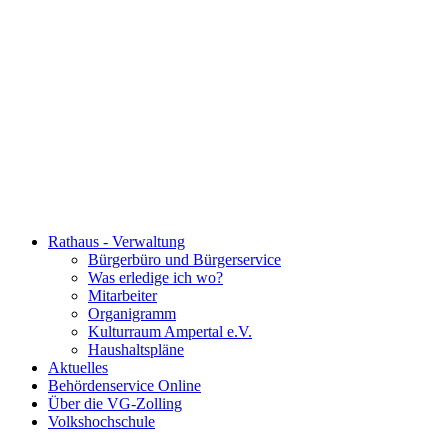
Rathaus - Verwaltung
Bürgerbüro und Bürgerservice
Was erledige ich wo?
Mitarbeiter
Organigramm
Kulturraum Ampertal e.V.
Haushaltspläne
Aktuelles
Behördenservice Online
Über die VG-Zolling
Volkshochschule