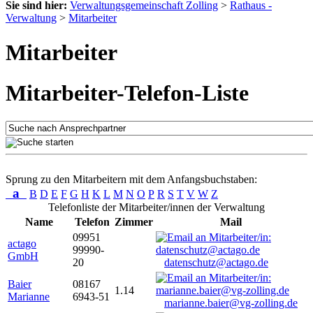
Sie sind hier:
Verwaltungsgemeinschaft Zolling
>
Rathaus -
Verwaltung
>
Mitarbeiter
Mitarbeiter
Mitarbeiter-Telefon-Liste
Sprung zu den Mitarbeitern mit dem Anfangsbuchstaben:
a
B
D
E
F
G
H
K
L
M
N
O
P
R
S
T
V
W
Z
Telefonliste der Mitarbeiter/innen der Verwaltung
Name
Telefon
Zimmer
Mail
09951
actago
99990-
GmbH
20
datenschutz@actago.de
Baier
08167
1.14
Marianne
6943-51
marianne.baier@vg-zolling.de