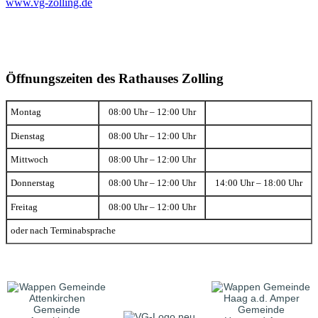
www.vg-zolling.de
Öffnungszeiten des Rathauses Zolling
Montag
08:00 Uhr – 12:00 Uhr
Dienstag
08:00 Uhr – 12:00 Uhr
Mittwoch
08:00 Uhr – 12:00 Uhr
Donnerstag
08:00 Uhr – 12:00 Uhr
14:00 Uhr – 18:00 Uhr
Freitag
08:00 Uhr – 12:00 Uhr
oder nach Terminabsprache
Gemeinde
Gemeinde