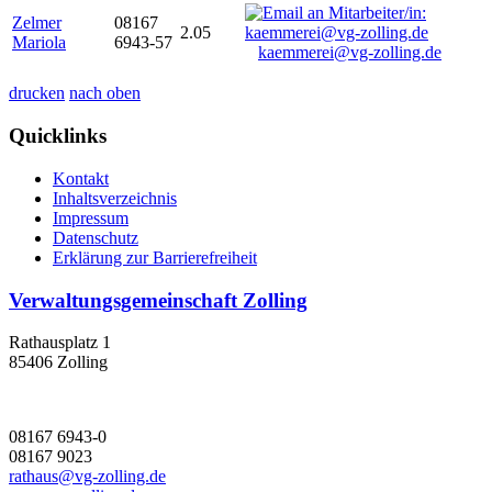
Zelmer
08167
2.05
Mariola
6943-57
kaemmerei@vg-zolling.de
drucken
nach oben
Quicklinks
Kontakt
Inhaltsverzeichnis
Impressum
Datenschutz
Erklärung zur Barrierefreiheit
Verwaltungsgemeinschaft Zolling
Rathausplatz 1
85406 Zolling
08167 6943-0
08167 9023
rathaus@vg-zolling.de