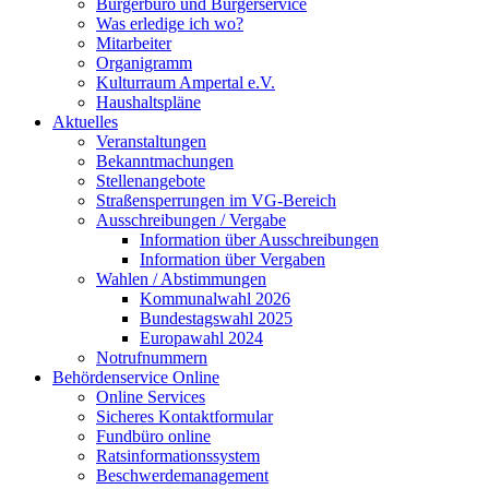
Bürgerbüro und Bürgerservice
Was erledige ich wo?
Mitarbeiter
Organigramm
Kulturraum Ampertal e.V.
Haushaltspläne
Aktuelles
Veranstaltungen
Bekanntmachungen
Stellenangebote
Straßensperrungen im VG-Bereich
Ausschreibungen / Vergabe
Information über Ausschreibungen
Information über Vergaben
Wahlen / Abstimmungen
Kommunalwahl 2026
Bundestagswahl 2025
Europawahl 2024
Notrufnummern
Behördenservice Online
Online Services
Sicheres Kontaktformular
Fundbüro online
Ratsinformationssystem
Beschwerdemanagement