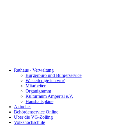
Rathaus - Verwaltung
Bürgerbüro und Bürgerservice
Was erledige ich wo?
Mitarbeiter
Organigramm
Kulturraum Ampertal e.V.
Haushaltspläne
Aktuelles
Behördenservice Online
Über die VG-Zolling
Volkshochschule