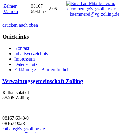
Zelmer
08167
2.05
Mariola
6943-57
kaemmerei@vg-zolling.de
drucken
nach oben
Quicklinks
Kontakt
Inhaltsverzeichnis
Impressum
Datenschutz
Erklärung zur Barrierefreiheit
Verwaltungsgemeinschaft Zolling
Rathausplatz 1
85406 Zolling
08167 6943-0
08167 9023
rathaus@vg-zolling.de