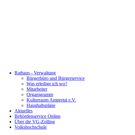
Rathaus - Verwaltung
Bürgerbüro und Bürgerservice
Was erledige ich wo?
Mitarbeiter
Organigramm
Kulturraum Ampertal e.V.
Haushaltspläne
Aktuelles
Behördenservice Online
Über die VG-Zolling
Volkshochschule