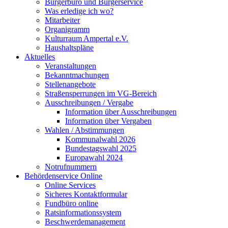
Bürgerbüro und Bürgerservice
Was erledige ich wo?
Mitarbeiter
Organigramm
Kulturraum Ampertal e.V.
Haushaltspläne
Aktuelles
Veranstaltungen
Bekanntmachungen
Stellenangebote
Straßensperrungen im VG-Bereich
Ausschreibungen / Vergabe
Information über Ausschreibungen
Information über Vergaben
Wahlen / Abstimmungen
Kommunalwahl 2026
Bundestagswahl 2025
Europawahl 2024
Notrufnummern
Behördenservice Online
Online Services
Sicheres Kontaktformular
Fundbüro online
Ratsinformationssystem
Beschwerdemanagement