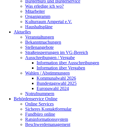
Bürgerbüro und Bürgerservice
Was erledige ich wo?
Mitarbeiter
Organigramm
Kulturraum Ampertal e.V.
Haushaltspläne
Aktuelles
Veranstaltungen
Bekanntmachungen
Stellenangebote
Straßensperrungen im VG-Bereich
Ausschreibungen / Vergabe
Information über Ausschreibungen
Information über Vergaben
Wahlen / Abstimmungen
Kommunalwahl 2026
Bundestagswahl 2025
Europawahl 2024
Notrufnummern
Behördenservice Online
Online Services
Sicheres Kontaktformular
Fundbüro online
Ratsinformationssystem
Beschwerdemanagement