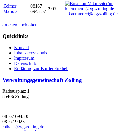
Zelmer
08167
2.05
Mariola
6943-57
kaemmerei@vg-zolling.de
drucken
nach oben
Quicklinks
Kontakt
Inhaltsverzeichnis
Impressum
Datenschutz
Erklärung zur Barrierefreiheit
Verwaltungsgemeinschaft Zolling
Rathausplatz 1
85406 Zolling
08167 6943-0
08167 9023
rathaus@vg-zolling.de