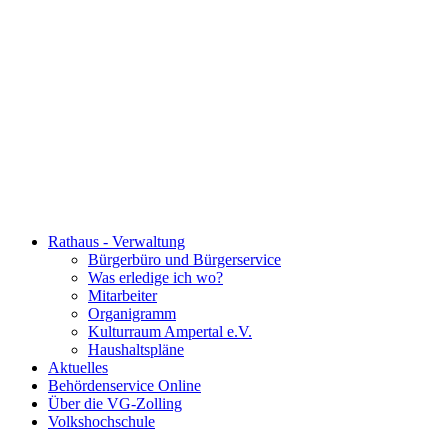
Rathaus - Verwaltung
Bürgerbüro und Bürgerservice
Was erledige ich wo?
Mitarbeiter
Organigramm
Kulturraum Ampertal e.V.
Haushaltspläne
Aktuelles
Behördenservice Online
Über die VG-Zolling
Volkshochschule