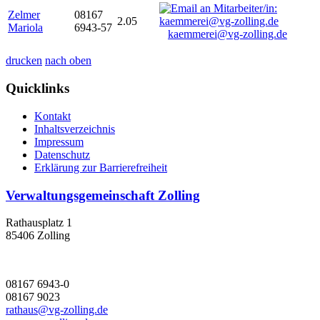
Zelmer
08167
2.05
Mariola
6943-57
kaemmerei@vg-zolling.de
drucken
nach oben
Quicklinks
Kontakt
Inhaltsverzeichnis
Impressum
Datenschutz
Erklärung zur Barrierefreiheit
Verwaltungsgemeinschaft Zolling
Rathausplatz 1
85406 Zolling
08167 6943-0
08167 9023
rathaus@vg-zolling.de