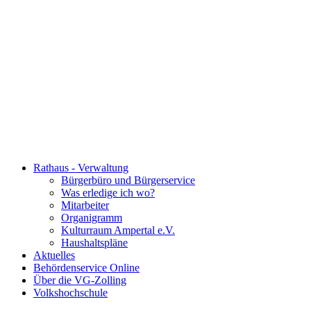
Rathaus - Verwaltung
Bürgerbüro und Bürgerservice
Was erledige ich wo?
Mitarbeiter
Organigramm
Kulturraum Ampertal e.V.
Haushaltspläne
Aktuelles
Behördenservice Online
Über die VG-Zolling
Volkshochschule