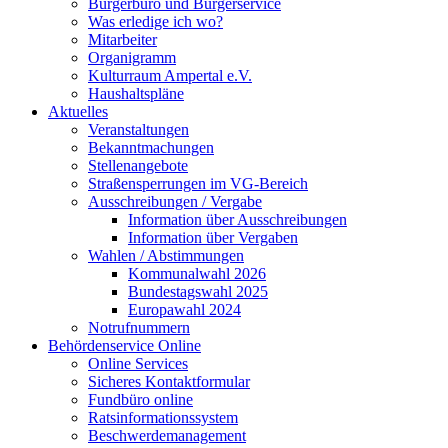
Bürgerbüro und Bürgerservice
Was erledige ich wo?
Mitarbeiter
Organigramm
Kulturraum Ampertal e.V.
Haushaltspläne
Aktuelles
Veranstaltungen
Bekanntmachungen
Stellenangebote
Straßensperrungen im VG-Bereich
Ausschreibungen / Vergabe
Information über Ausschreibungen
Information über Vergaben
Wahlen / Abstimmungen
Kommunalwahl 2026
Bundestagswahl 2025
Europawahl 2024
Notrufnummern
Behördenservice Online
Online Services
Sicheres Kontaktformular
Fundbüro online
Ratsinformationssystem
Beschwerdemanagement