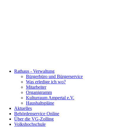
Rathaus - Verwaltung
Bürgerbüro und Bürgerservice
Was erledige ich wo?
Mitarbeiter
Organigramm
Kulturraum Ampertal e.V.
Haushaltspläne
Aktuelles
Behördenservice Online
Über die VG-Zolling
Volkshochschule