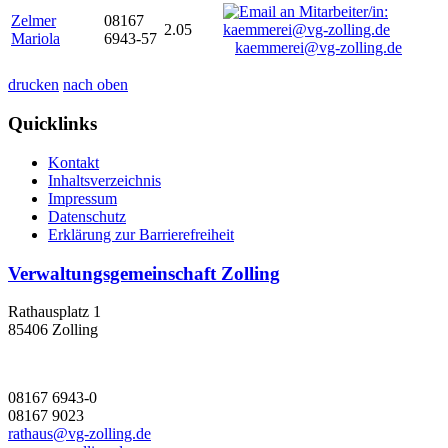
Zelmer
08167
2.05
Mariola
6943-57
kaemmerei@vg-zolling.de
drucken
nach oben
Quicklinks
Kontakt
Inhaltsverzeichnis
Impressum
Datenschutz
Erklärung zur Barrierefreiheit
Verwaltungsgemeinschaft Zolling
Rathausplatz 1
85406 Zolling
08167 6943-0
08167 9023
rathaus@vg-zolling.de