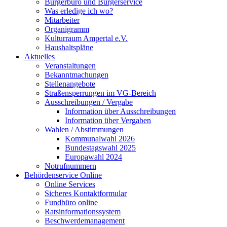
Bürgerbüro und Bürgerservice
Was erledige ich wo?
Mitarbeiter
Organigramm
Kulturraum Ampertal e.V.
Haushaltspläne
Aktuelles
Veranstaltungen
Bekanntmachungen
Stellenangebote
Straßensperrungen im VG-Bereich
Ausschreibungen / Vergabe
Information über Ausschreibungen
Information über Vergaben
Wahlen / Abstimmungen
Kommunalwahl 2026
Bundestagswahl 2025
Europawahl 2024
Notrufnummern
Behördenservice Online
Online Services
Sicheres Kontaktformular
Fundbüro online
Ratsinformationssystem
Beschwerdemanagement