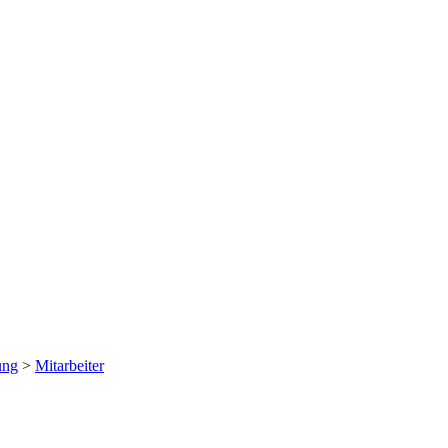
ung
>
Mitarbeiter