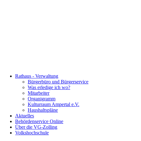
Rathaus - Verwaltung
Bürgerbüro und Bürgerservice
Was erledige ich wo?
Mitarbeiter
Organigramm
Kulturraum Ampertal e.V.
Haushaltspläne
Aktuelles
Behördenservice Online
Über die VG-Zolling
Volkshochschule