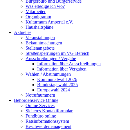
Bürgerbüro und Bürgerservice
Was erledige ich wo?
Mitarbeiter
Organigramm
Kulturraum Ampertal e.V.
Haushaltspläne
Aktuelles
Veranstaltungen
Bekanntmachungen
Stellenangebote
Straßensperrungen im VG-Bereich
Ausschreibungen / Vergabe
Information über Ausschreibungen
Information über Vergaben
Wahlen / Abstimmungen
Kommunalwahl 2026
Bundestagswahl 2025
Europawahl 2024
Notrufnummern
Behördenservice Online
Online Services
Sicheres Kontaktformular
Fundbüro online
Ratsinformationssystem
Beschwerdemanagement