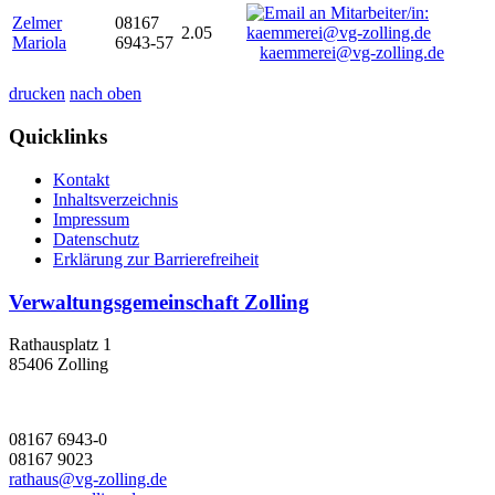
Zelmer
08167
2.05
Mariola
6943-57
kaemmerei@vg-zolling.de
drucken
nach oben
Quicklinks
Kontakt
Inhaltsverzeichnis
Impressum
Datenschutz
Erklärung zur Barrierefreiheit
Verwaltungsgemeinschaft Zolling
Rathausplatz 1
85406 Zolling
08167 6943-0
08167 9023
rathaus@vg-zolling.de